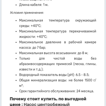
Длина кабеля: 1 м.
Условия применения:
Максимальная температура окружающей
среды: +40ºС;
Максимальная температура перекачиваемой
жидкости: +40ºС;
Максимальное давление в рабочей камере
насоса: до 7 бар;
Максимальная высота всасывания: до 8 м;
Только для чистой воды без
абразивосодержащих примесей (песка, глины,
извести и т.д.);
Водородный показатель воды (pH): 6.5 - 8.5;
Общая минерализация воды: не более 1500 г/
м³;
Срок гарантийного обслуживания: 24 месяца.
Почему стоит купить, по выгодной
цене :
Насос центробежный