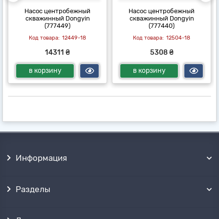
Насос центробежный
Насос центробежный
скважинный Dongyin
скважинный Dongyin
(777449)
(777440)
12449-18
12504-18
14311 ₴
5308 ₴
в корзину
в корзину
Информация
Разделы