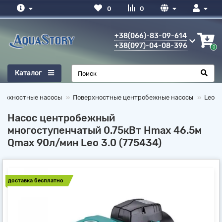
0
0
+38(066)-83-09-614
+38(097)-04-08-396
0
Каталог
верхностные насосы
Поверхностные центробежные насосы
Leo
Насос центробежный
многоступенчатый 0.75кВт Hmax 46.5м
Qmax 90л/мин Leo 3.0 (775434)
доставка бесплатно