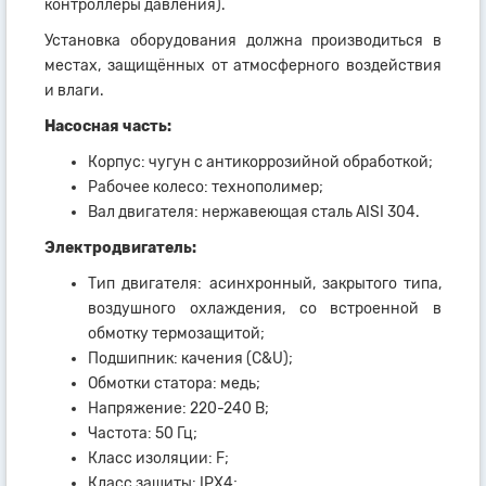
контроллеры давления).
Установка оборудования должна производиться в
местах, защищённых от атмосферного воздействия
и влаги.
Насосная часть:
Корпус: чугун с антикоррозийной обработкой;
Рабочее колесо: технополимер;
Вал двигателя: нержавеющая сталь AISI 304.
Электродвигатель:
Тип двигателя: асинхронный, закрытого типа,
воздушного охлаждения, со встроенной в
обмотку термозащитой;
Подшипник: качения (C&U);
Обмотки статора: медь;
Напряжение: 220-240 В;
Частота: 50 Гц;
Класс изоляции: F;
Класс защиты: IPX4;