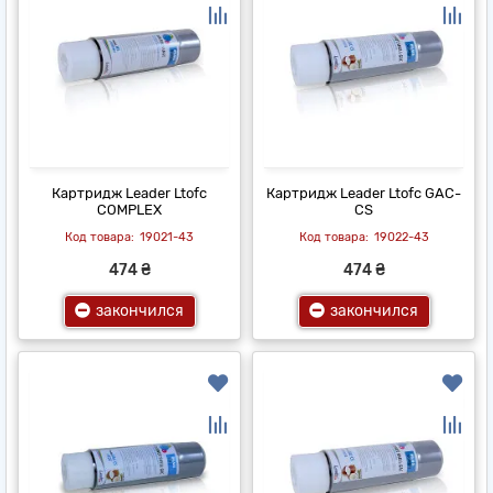
Картридж Leader Ltofc
Картридж Leader Ltofc GAC-
COMPLEX
CS
19021-43
19022-43
474 ₴
474 ₴
закончился
закончился