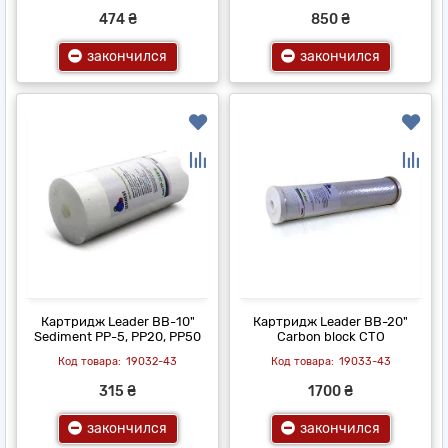
474 ₴
850 ₴
закончился
закончился
Картридж Leader ВВ-10"
Картридж Leader ВВ-20"
Sediment PP-5, PP20, РР50
Carbon block СТО
19032-43
19033-43
315 ₴
1700 ₴
закончился
закончился