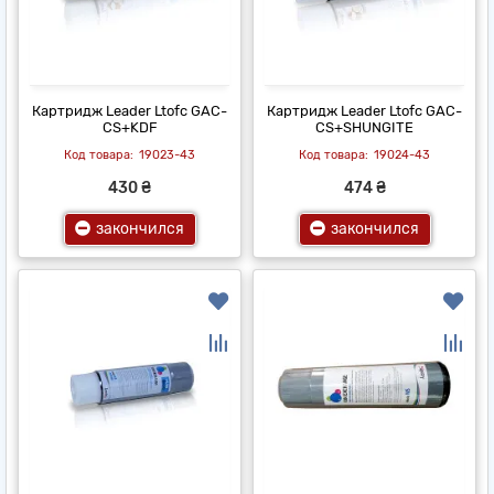
Картридж Leader Ltofc GAC-
Картридж Leader Ltofc GAC-
CS+KDF
CS+SHUNGITE
19023-43
19024-43
430 ₴
474 ₴
закончился
закончился