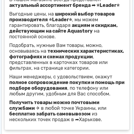
актуальный ассортимент бренда ➦ ⭐Leader⭐
Выгодные цены, на
широкий выбор товаров
производителя ⭐Leader⭐
, мы можем
гарантировать, благодаря
акциям и скидкам,
действующим на сайте Aquastory
на
постоянной основе.
Подобрать, нужные Вам товары, можно,
основываясь на
технических характеристиках,
фотографиях и схемах продукции
,
представленных в карточках товаров или
фильтрах, на странице категории.
Наши менеджеры, с удовольствием, окажут
полное сопровождение покупки и помощь при
подборе оборудования
, по телефону или
любым другим, удобным для Вас способом.
Получить товары можно почтовыми
службами
✈ в любой точке Украины, или
бесплатно забрать самовывозом
из
нескольких точек продаж в ➦Харькове.