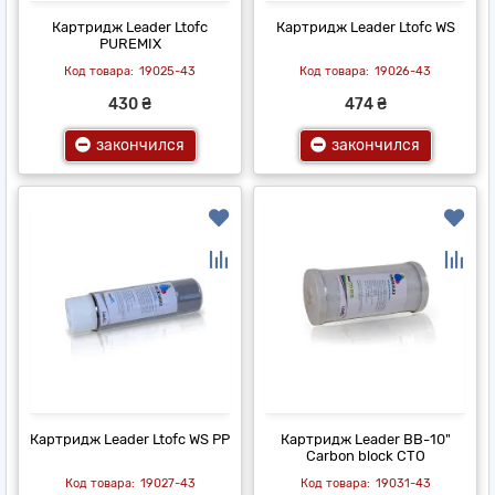
Картридж Leader Ltofc
Картридж Leader Ltofc WS
PUREMIX
19025-43
19026-43
430 ₴
474 ₴
закончился
закончился
Картридж Leader Ltofc WS PP
Картридж Leader ВВ-10"
Carbon block СТО
19027-43
19031-43