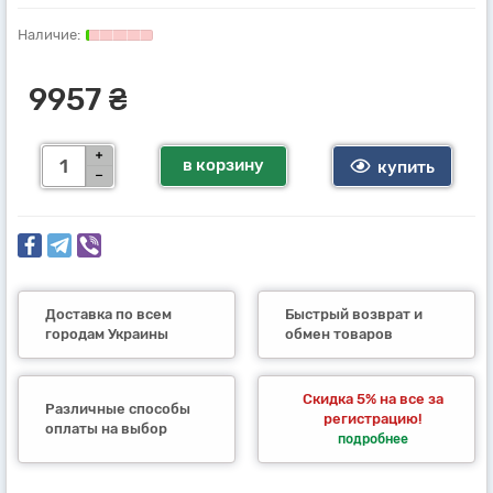
9957 ₴
в корзину
купить
Доставка по всем
Быстрый возврат и
городам Украины
обмен товаров
Скидка 5% на все за
Различные способы
регистрацию!
оплаты на выбор
подробнее