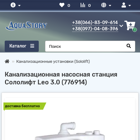
0
0
+38(066)-83-09-614
+38(097)-04-08-396
0
Каталог
Канализационные установки (Sololift)
Канализационная насосная станция
Сололифт Leo 3.0 (776914)
доставка бесплатно