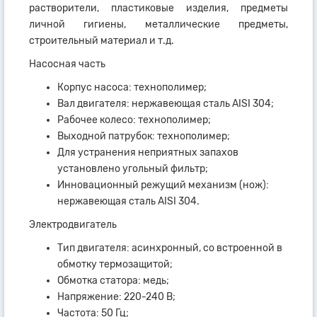
растворители, пластиковые изделия, предметы
личной гигиены, металлические предметы,
строительный материал и т.д.
Насосная часть
Корпус насоса: технополимер;
Вал двигателя: нержавеющая сталь AISI 304;
Рабочее колесо: технополимер;
Выходной патрубок: технополимер;
Для устранения неприятных запахов
установлено угольный фильтр;
Инновационный режущий механизм (нож):
нержавеющая сталь AISI 304.
Электродвигатель
Тип двигателя: асинхронный, со встроенной в
обмотку термозащитой;
Обмотка статора: медь;
Напряжение: 220-240 В;
Частота: 50 Гц;