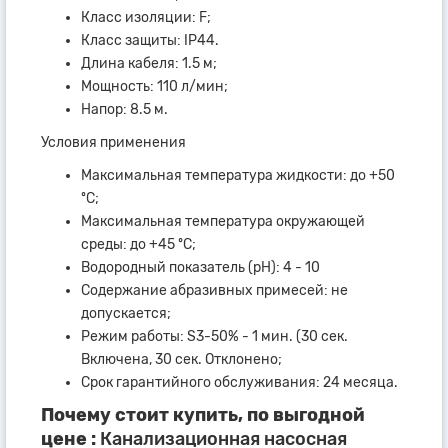
Класс изоляции: F;
Класс защиты: IP44.
Длина кабеля: 1.5 м;
Мощность: 110 л/мин;
Напор: 8.5 м.
Условия применения
Максимальная температура жидкости: до +50
ºC;
Максимальная температура окружающей
среды: до +45 ºC;
Водородный показатель (pH): 4 - 10
Содержание абразивных примесей: не
допускается;
Режим работы: S3-50% - 1 мин. (30 сек.
Включена, 30 сек. Отклонено;
Срок гарантийного обслуживания: 24 месяца.
Почему стоит купить, по выгодной
цене :
Канализационная насосная