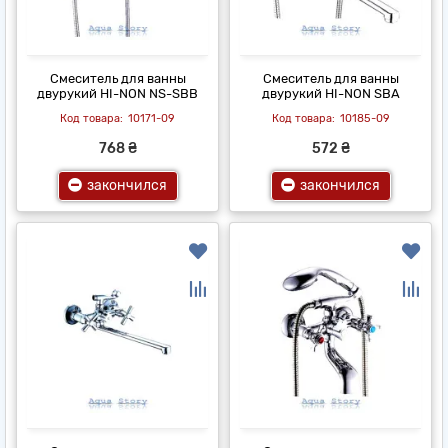
Смеситель для ванны
Смеситель для ванны
двурукий HI-NON NS-SBB
двурукий HI-NON SBA
10171-09
10185-09
768 ₴
572 ₴
закончился
закончился