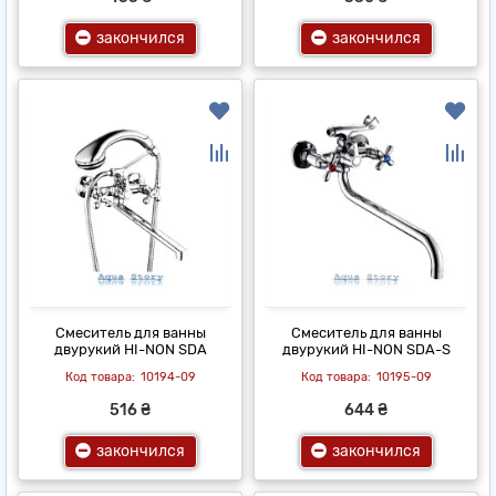
закончился
закончился
Смеситель для ванны
Смеситель для ванны
двурукий HI-NON SDA
двурукий HI-NON SDA-S
10194-09
10195-09
516 ₴
644 ₴
закончился
закончился