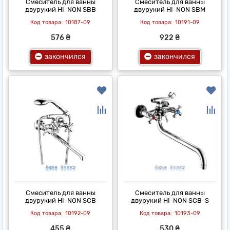
Смеситель для ванны
Смеситель для ванны
двурукий HI-NON SBB
двурукий HI-NON SBM
10187-09
10191-09
576 ₴
922 ₴
закончился
закончился
Смеситель для ванны
Смеситель для ванны
двурукий HI-NON SCB
двурукий HI-NON SCB-S
10192-09
10193-09
455 ₴
530 ₴