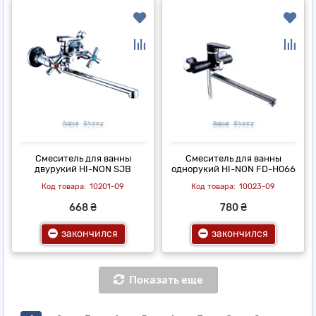
Смеситель для ванны
Смеситель для ванны
двурукий HI-NON SJB
однорукий HI-NON FD-H066
10201-09
10023-09
668 ₴
780 ₴
закончился
закончился
Показать еще