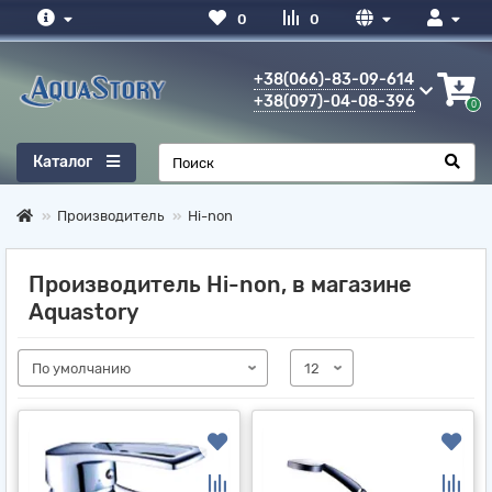
0
0
+38(066)-83-09-614
+38(097)-04-08-396
0
Каталог
Производитель
Hi-non
Производитель Hi-non, в магазине
Aquastory