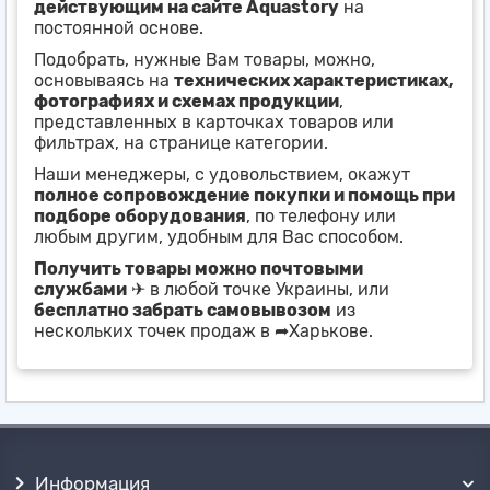
действующим на сайте Aquastory
на
постоянной основе.
Подобрать, нужные Вам товары, можно,
основываясь на
технических характеристиках,
фотографиях и схемах продукции
,
представленных в карточках товаров или
фильтрах, на странице категории.
Наши менеджеры, с удовольствием, окажут
полное сопровождение покупки и помощь при
подборе оборудования
, по телефону или
любым другим, удобным для Вас способом.
Получить товары можно почтовыми
службами
✈ в любой точке Украины, или
бесплатно забрать самовывозом
из
нескольких точек продаж в ➦Харькове.
Информация