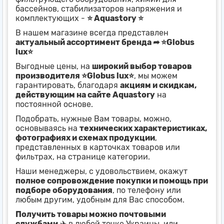
бассейнов, стабилизаторов напряжения и
комплектующих -
⭐ Aquastory ⭐
В нашем магазине всегда представлен
актуальный ассортимент бренда ➦ ⭐Globus
lux⭐
Выгодные цены, на
широкий выбор товаров
производителя ⭐Globus lux⭐
, мы можем
гарантировать, благодаря
акциям и скидкам,
действующим на сайте Aquastory
на
постоянной основе.
Подобрать, нужные Вам товары, можно,
основываясь на
технических характеристиках,
фотографиях и схемах продукции
,
представленных в карточках товаров или
фильтрах, на странице категории.
Наши менеджеры, с удовольствием, окажут
полное сопровождение покупки и помощь при
подборе оборудования
, по телефону или
любым другим, удобным для Вас способом.
Получить товары можно почтовыми
службами
✈ в любой точке Украины, или