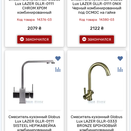
Lux LAZER GLLR-0111
Lux LAZER GLLR-0111 ONIX
CHROM ХРОМ
Черный комбинированный
комбинированный
под ОСМОС на гайке
14376-03
14380-03
2079 ₴
2122 ₴
закончился
закончился
Смеситель кухонный Globus
Смеситель кухонный Globus
Lux LAZER GLLR-0111
Lux LAZER GLLR-0333
StSTEEL НЕРЖАВЕЙКА
BRONZE БРОНЗОВЫЙ
комбинированный
комбинированный