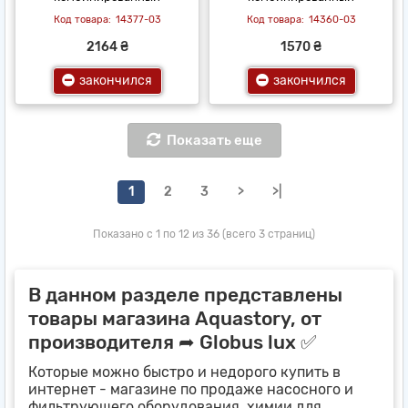
14377-03
14360-03
2164 ₴
1570 ₴
закончился
закончился
Показать еще
1
2
3
>
>|
Показано с 1 по 12 из 36 (всего 3 страниц)
В данном разделе представлены
товары магазина Aquastory, от
производителя ➦ Globus lux ✅
Которые можно быстро и недорого купить в
интернет - магазине по продаже насосного и
фильтрующего оборудования, химии для