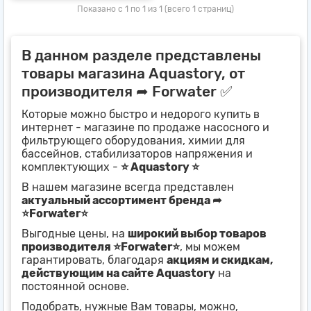
Показано с 1 по 1 из 1 (всего 1 страниц)
В данном разделе представлены
товары магазина Aquastory, от
производителя ➦ Forwater ✅
Которые можно быстро и недорого купить в
интернет - магазине по продаже насосного и
фильтрующего оборудования, химии для
бассейнов, стабилизаторов напряжения и
комплектующих -
⭐ Aquastory ⭐
В нашем магазине всегда представлен
актуальный ассортимент бренда ➦
⭐Forwater⭐
Выгодные цены, на
широкий выбор товаров
производителя ⭐Forwater⭐
, мы можем
гарантировать, благодаря
акциям и скидкам,
действующим на сайте Aquastory
на
постоянной основе.
Подобрать, нужные Вам товары, можно,