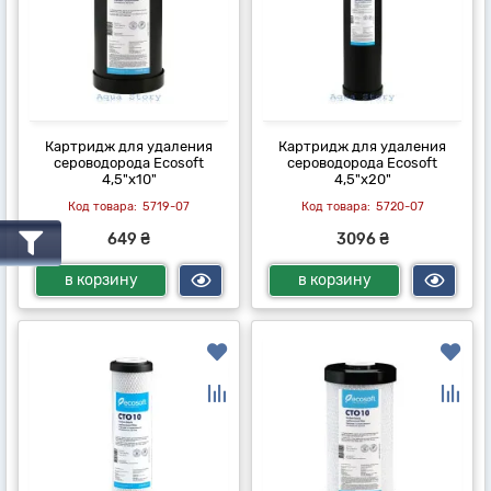
Картридж для удаления
Картридж для удаления
сероводорода Ecosoft
сероводорода Ecosoft
4,5"х10"
4,5"х20"
5719-07
5720-07
649 ₴
3096 ₴
в корзину
в корзину