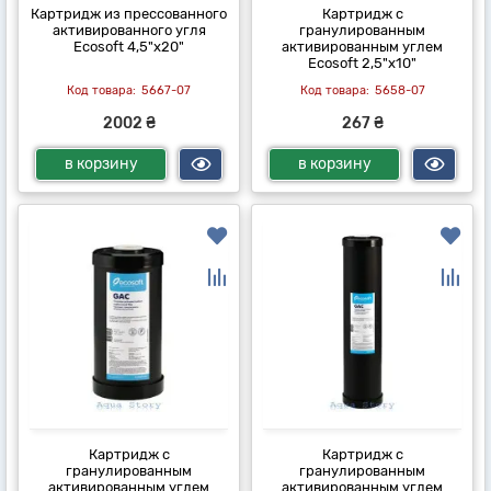
Картридж из прессованного
Картридж с
активированного угля
гранулированным
Ecosoft 4,5"х20"
активированным углем
Ecosoft 2,5"х10"
5667-07
5658-07
2002 ₴
267 ₴
в корзину
в корзину
Картридж с
Картридж с
гранулированным
гранулированным
активированным углем
активированным углем