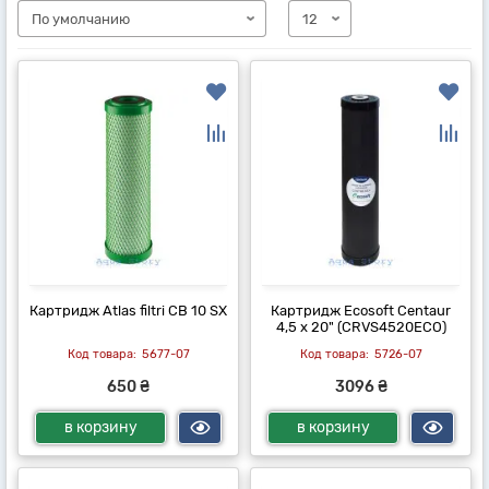
Картридж Atlas filtri CB 10 SX
Картридж Ecosoft Centaur
4,5 x 20" (CRVS4520ECO)
5677-07
5726-07
650 ₴
3096 ₴
в корзину
в корзину