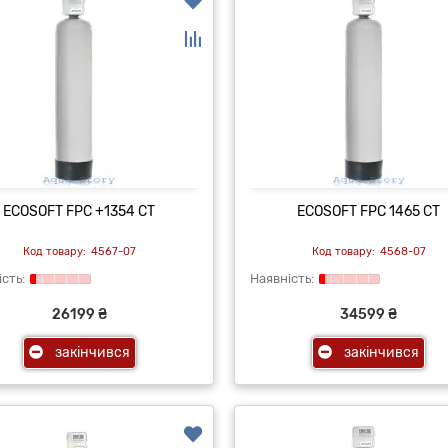
ECOSOFT FPС +1354 CT
ECOSOFT FPС 1465 CT
4567-07
4568-07
26199 ₴
34599 ₴
закінчився
закінчився