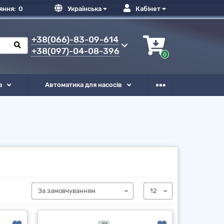
яння:
0
Українська
Кабінет
+38(066)-83-09-614
+38(097)-04-08-396
0
а
Автоматика для насосів