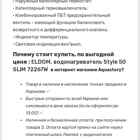
• Наружный капиллярный термостат;
• Капиллярный термовыключатель;
• Комбинированный ПБТ предохранительный
вентиль – имеющий функцию балансового,
возвратного и дифференциального клапана;
• Индикатор температуры;
• Световая индикация вкл/выкл.
Почему стоит купить, по выгодной
цене :
ELDOM, водонагреватель Style 50
SLIM 72267W
в интернет магазине Aquastory?
Товар в наличии в нескольких точках продажи в
Харькове ✅
Быстрые отправки по всей Украине или
самовывоз в день заказа (если оформлен до
13:00) ✅
Наличная и безналичная оплата, при получении
товара $. Оплата картой прямо на сайте через
платежный шлюз Ликпей, с выдачей всех