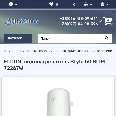
0
0
+38(066)-83-09-614
+38(097)-04-08-396
0
Каталог
Бойлеры и газовые колонки
Электрические водонагреватели
ELDOM, водонагреватель Style 50 SLIM
72267W