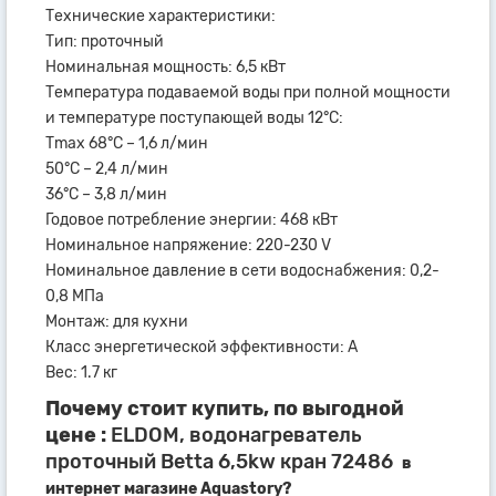
Технические характеристики:
Тип: проточный
Номинальная мощность: 6,5 кВт
Температура подаваемой воды при полной мощности
и температуре поступающей воды 12°С:
Тmax 68°С – 1,6 л/мин
50°С – 2,4 л/мин
36°С – 3,8 л/мин
Годовое потребление энергии: 468 кВт
Номинальное напряжение: 220-230 V
Номинальное давление в сети водоснабжения: 0,2-
0,8 МПа
Монтаж: для кухни
Класс энергетической эффективности: A
Вес: 1.7 кг
Почему стоит купить, по выгодной
цене :
ELDOM, водонагреватель
проточный Betta 6,5kw кран 72486
в
интернет магазине Aquastory?