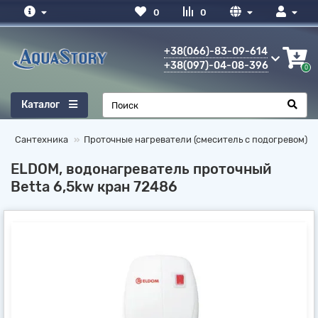
0
0
+38(066)-83-09-614
+38(097)-04-08-396
0
Каталог
Сантехника
Проточные нагреватели (смеситель с подогревом)
ELDOM, водонагреватель проточный
Betta 6,5kw кран 72486