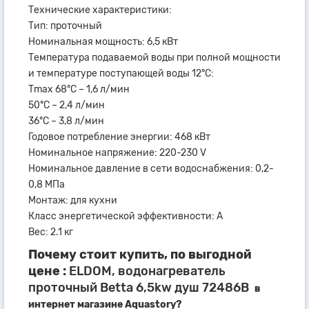
Технические характеристики:
Тип: проточный
Номинальная мощность: 6,5 кВт
Температура подаваемой воды при полной мощности
и температуре поступающей воды 12°С:
Тmax 68°С – 1,6 л/мин
50°С – 2,4 л/мин
36°С – 3,8 л/мин
Годовое потребление энергии: 468 кВт
Номинальное напряжение: 220-230 V
Номинальное давление в сети водоснабжения: 0,2-
0,8 МПа
Монтаж: для кухни
Класс энергетической эффективности: A
Вес: 2.1 кг
Почему стоит купить, по выгодной
цене :
ELDOM, водонагреватель
проточный Betta 6,5kw душ 72486B
в
интернет магазине Aquastory?