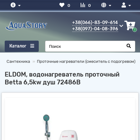
0
0
+38(066)-83-09-614
+38(097)-04-08-396
0
Каталог
Сантехника
Проточные нагреватели (смеситель с подогревом)
ELDOM, водонагреватель проточный
Betta 6,5kw душ 72486B