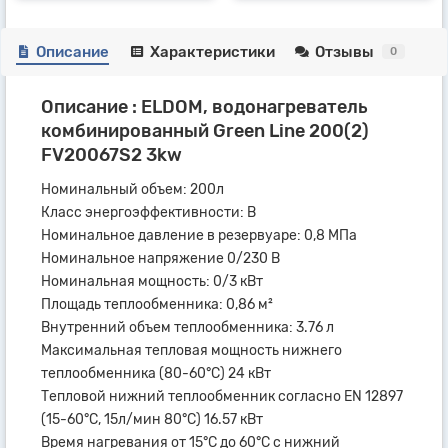
Описание
Характеристики
Отзывы
0
Описание : ELDOM, водонагреватель
комбинированный Green Line 200(2)
FV20067S2 3kw
Номинальный объем: 200л
Класс энергоэффективности: В
Номинальное давление в резервуаре: 0,8 МПа
Номинальное напряжение 0/230 В
Номинальная мощность: 0/3 кВт
Площадь теплообменника: 0,86 м²
Внутренний объем теплообменника: 3.76 л
Максимальная тепловая мощность нижнего
теплообменника (80-60°С) 24 кВт
Тепловой нижний теплообменник согласно EN 12897
(15-60°С, 15л/мин 80°С) 16.57 кВт
Время нагревания от 15°С до 60°С с нижний