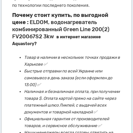
по технологии последнего поколения.
Почему стоит купить, по выгодной
цене :
ELDOM, водонагреватель
комбинированный Green Line 200(2)
FV20067S2 3kw
в интернет магазине
Aquastory?
Товар в наличии в нескольких точках продажи в
Харькове ✅
Быстрые отправки по всей Украине или
самовывоз в день заказа (если оформлен до
13:00) ✅
Наличная и безналичная оплата, при получении
товара $. Оплата картой прямо на сайте через
платежный шлюз Ликпей, с выдачей всех
документов и товарной накладной ✅
Официальная гарантия от производителей
товаров, и сервисное обслуживание ✅
Наши менеджеры всегда готовы ответить на