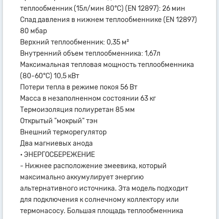
теплообменник (15л/мин 80°С) (EN 12897): 26 мин
Спад давления в нижнем теплообменнике (EN 12897)
80 мбар
Верхний теплообменник: 0,35 м²
Внутренний объем теплообменника: 1,67л
Максимальная тепловая мощность теплообменника
(80-60°С) 10,5 кВт
Потери тепла в режиме покоя 56 Вт
Масса в незаполненном состоянии 63 кг
Термоизоляция полиуретан 85 мм
Открытый "мокрый" тэн
Внешний терморегулятор
Два магниевых анода
• ЭНЕРГОСБЕРЕЖЕНИЕ
- Нижнее расположение змеевика, который
максимально аккумулирует энергию
альтернативного источника. Эта модель подходит
для подключения к солнечному коллектору или
термонасосу. Большая площадь теплообменника