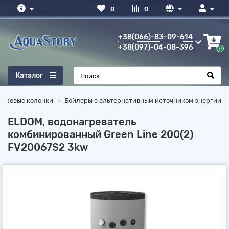
0
0
+38(066)-83-09-614
+38(097)-04-08-396
0
Каталог
газовые колонки
Бойлеры с альтернативным источником энергии
ELDOM, водонагреватель
комбинированный Green Line 200(2)
FV20067S2 3kw