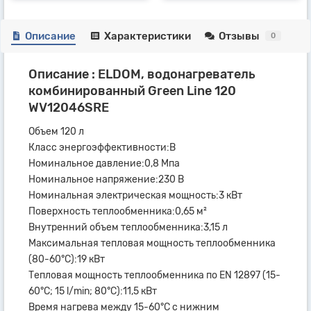
Описание
Характеристики
Отзывы
0
Описание : ELDOM, водонагреватель
комбинированный Green Line 120
WV12046SRE
Объем 120 л
Класс энергоэффективности:B
Номинальное давление:0,8 Мпа
Номинальное напряжение:230 В
Номинальная электрическая мощность:3 кВт
Поверхность теплообменника:0,65 м²
Внутренний объем теплообменника:3,15 л
Максимальная тепловая мощность теплообменника
(80-60°C):19 кВт
Тепловая мощность теплообменника по EN 12897 (15-
60°C; 15 l/min; 80°C):11,5 кВт
Время нагрева между 15-60°C с нижним