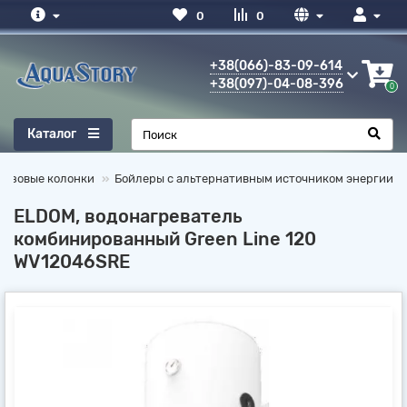
0
0
+38(066)-83-09-614
+38(097)-04-08-396
0
Каталог
газовые колонки
Бойлеры с альтернативным источником энергии
ELDOM, водонагреватель
комбинированный Green Line 120
WV12046SRE