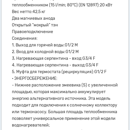
теплообменником (15 l/min; 80°C) (EN 12897):20 кВт
Вес нетто:42,5 кг
Два магниевых анода
Открытый "мокрый" тэн
Правоеподключение
Сoединения:
1. Выход для горячей воды:G1/2 M
2. Вход для холодной воды:G1/2 M
3. Нагревающая серпентина - вход:G3/4 F
4. Нагревающая серпентина - выход:G3/4 F
5. Муфта для термостата (рециркуляция):G1/2 F
• ЭНЕРГОСБЕРЕЖЕНИЕ:
- Нижнее расположение змеевика (S) с увеличенной
площадью, которая максимально аккумулирует
энергию альтернативного источника. Эта модель
подходит для подключения к солнечному коллектору
или термонасосу. Большая площадь теплообменника
позволяет универсальное применение этой модели
водонагревателей;