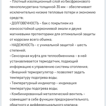
- Плотный изоляционный слой из бесфреонового
пенополиуретана толщиной 35 мм – обеспечивает
исключительно низкие тепловые потери и экономию
средств;
• ДОЛГОВЕЧНОСТЬ – бак с покрытием из
износостойкой циркониевой эмали и двумя
магниевыми протекторами для оптимальной защиты
от коррозии всего объема;
• НАДЕЖНОСТЬ - с уникальной защитой – шесть
степеней;
• Сенсорная муфта для теплообменника – в ней
устанавливается термодатчик, подающий
информацию к управлению системы отопления;
• Внешний терморегулятор – позволяет задать
температуру подогрева воды;
• Температурный индикатор – индикация
температуры подогрева воды;
• Комбинированный металлический вентиль –
совмещает в себе функции предохранительного,
обратного и дифференциального клапана;