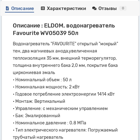
Описание
Характеристики
Отзывы
0
Описание : ELDOM, водонагреватель
Favourite WV05039 50л
Водонагреватель "FAVOURITE" открытый "мокрый"
тен, два магниевых анода,увеличенная
теплоизоляция 35 мм, внешний терморегулятор,
толщина внутреннего бака 2,0 мм, покрытие бака
циркониевая эмаль
• Номинальный объем : 50 л
• Номинальная мощность: 2 кВт
• Годовое потребление электроэнергии 1414 кВт
• Монтаж: Вертикальный
• Управление: с механическим управлением
• Бак: Эмалированный
• Номинальное давление : 0.8 МПа
• Тип электрического нагревателя: Погружаемый
трубчатый нагреватель