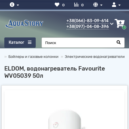
0
0
+38(066)-83-09-614
+38(097)-04-08-396
0
Каталог
Бойлеры и газовые колонки
Электрические водонагреватели
ELDOM, водонагреватель Favourite
WV05039 50л