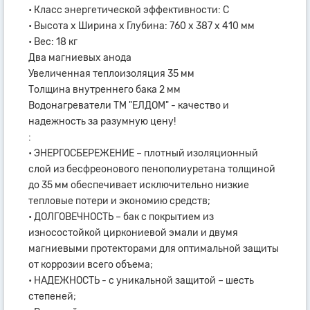
• Класс энергетической эффективности: C
• Высота x Ширина х Глубина: 760 x 387 x 410 мм
• Вес: 18 кг
Два магниевых анода
Увеличенная теплоизоляция 35 мм
Толщина внутреннего бака 2 мм
Водонагреватели ТМ "ЕЛДОМ" - качество и
надежность за разумную цену!
:
• ЭНЕРГОСБЕРЕЖЕНИЕ – плотный изоляционный
слой из бесфреонового пенополиуретана толщиной
до 35 мм обеспечивает исключительно низкие
тепловые потери и экономию средств;
• ДОЛГОВЕЧНОСТЬ – бак с покрытием из
износостойкой циркониевой эмали и двумя
магниевыми протекторами для оптимальной защиты
от коррозии всего объема;
• НАДЕЖНОСТЬ - с уникальной защитой – шесть
степеней;