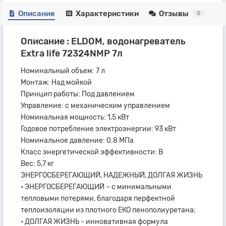
Описание
Характеристики
Отзывы
0
Описание : ELDOM, водонагреватель
Extra life 72324NMP 7л
Номинальный объем: 7 л
Монтаж: Над мойкой
Принцип работы: Под давлением
Управление: с механическим управлением
Номинальная мощность: 1,5 кВт
Годовое потребление электроэнергии: 93 кВт
Номинальное давление: 0.8 МПа
Класс энергетической эффективности: B
Вес: 5,7 кг
ЭНЕРГОСБЕРЕГАЮЩИЙ, НАДЕЖНЫЙ, ДОЛГАЯ ЖИЗНЬ
• ЭНЕРГОСБЕРЕГАЮЩИЙ – с минимальными
тепловыми потерями, благодаря перфектной
теплоизоляции из плотного ЕКО пенополиуретана;
• ДОЛГАЯ ЖИЗНЬ - инновативная формула