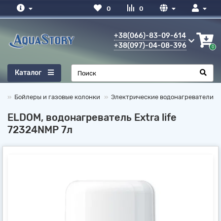
0
0
+38(066)-83-09-614
+38(097)-04-08-396
0
Каталог
Бойлеры и газовые колонки
Электрические водонагреватели
ELDOM, водонагреватель Extra life
72324NMP 7л