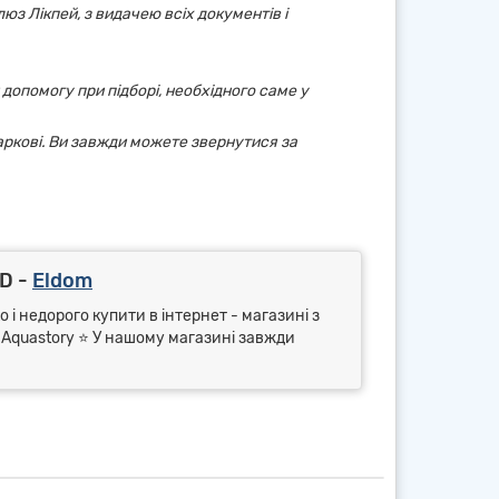
юз Лікпей, з видачею всіх документів і
 допомогу при підборі, необхідного саме у
аркові. Ви завжди можете звернутися за
D -
Eldom
 і недорого купити в інтернет - магазині з
⭐ Aquastory ⭐ У нашому магазині завжди