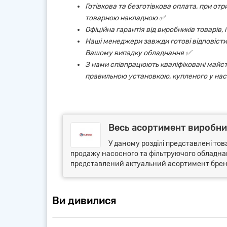
Готівкова та безготівкова оплата, при от
товарною накладною ✅
Офіційна гарантія від виробників товарів,
Наші менеджери завжди готові відповісти 
Вашому випадку обладнання ✅
З нами співпрацюють кваліфіковані майст
правильною установкою, купленого у нас
Весь асортимент виробни
У даному розділі представлені тов
продажу насосного та фільтруючого обладнанн
представлений актуальний асортимент бренду
Ви дивилися