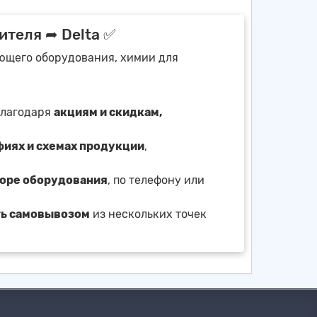
ителя ➦ Delta ✅
ующего оборудования, химии для
благодаря
акциям и скидкам,
фиях и схемах продукции
,
боре оборудования
, по телефону или
ть самовывозом
из нескольких точек