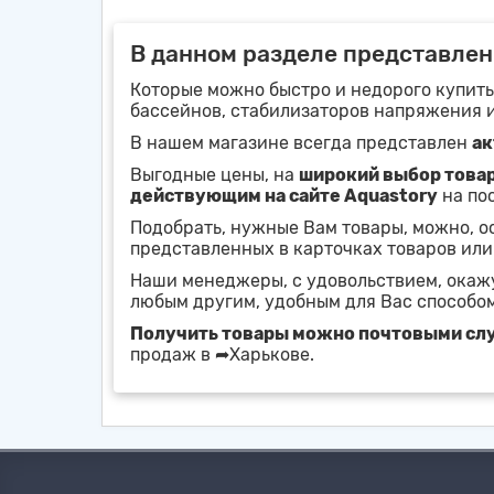
В данном разделе представлены
Которые можно быстро и недорого купить
бассейнов, стабилизаторов напряжения 
В нашем магазине всегда представлен
ак
Выгодные цены, на
широкий выбор това
действующим на сайте Aquastory
на по
Подобрать, нужные Вам товары, можно, 
представленных в карточках товаров или
Наши менеджеры, с удовольствием, ока
любым другим, удобным для Вас способом
Получить товары можно почтовыми с
продаж в ➦Харькове.