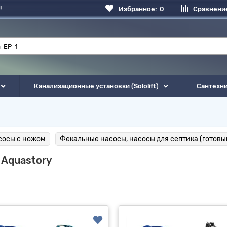
!
Избранное:
0
Сравнени
Канализационные установки (Sololift)
Сантехн
сосы с ножом
Фекальные насосы, насосы для септика (готовы
 Aquastory