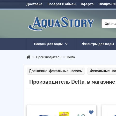
Доставка
Возврат и обмен
Оферта
Скидка 5%
Насосы для воды
Фильтры для воды
Производитель
Delta
Дренажно-фекальные насосы
Фекальные на
Производитель Delta, в магазине