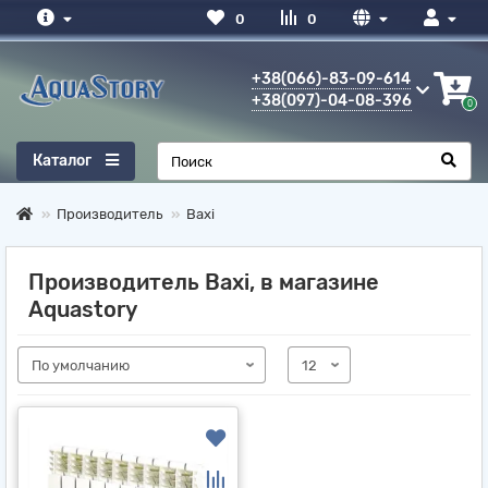
0
0
+38(066)-83-09-614
+38(097)-04-08-396
0
Каталог
Производитель
Baxi
Производитель Baxi, в магазине
Aquastory