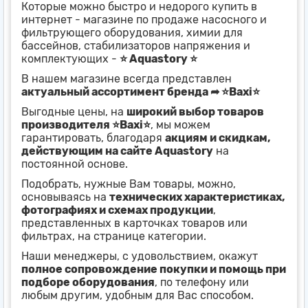
Которые можно быстро и недорого купить в
интернет - магазине по продаже насосного и
фильтрующего оборудования, химии для
бассейнов, стабилизаторов напряжения и
комплектующих -
⭐ Aquastory ⭐
В нашем магазине всегда представлен
актуальный ассортимент бренда ➦ ⭐Baxi⭐
Выгодные цены, на
широкий выбор товаров
производителя ⭐Baxi⭐
, мы можем
гарантировать, благодаря
акциям и скидкам,
действующим на сайте Aquastory
на
постоянной основе.
Подобрать, нужные Вам товары, можно,
основываясь на
технических характеристиках,
фотографиях и схемах продукции
,
представленных в карточках товаров или
фильтрах, на странице категории.
Наши менеджеры, с удовольствием, окажут
полное сопровождение покупки и помощь при
подборе оборудования
, по телефону или
любым другим, удобным для Вас способом.