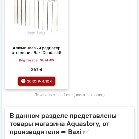
Алюминиевый радиатор
отопления Baxi Condal 45
9874-09
261 ₴
закончился
Показано с 1 по 1 из 1 (всего 1 страниц)
В данном разделе представлены
товары магазина Aquastory, от
производителя ➦ Baxi ✅