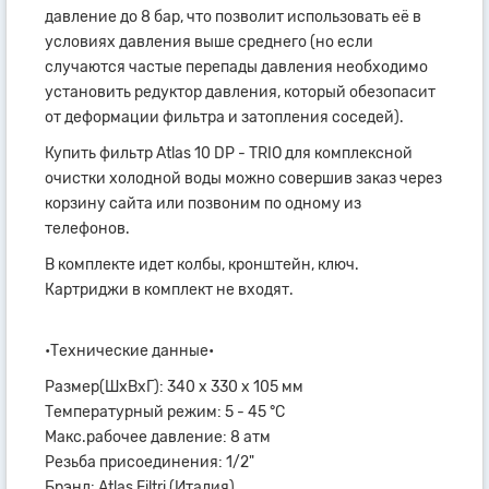
давление до 8 бар, что позволит использовать её в
условиях давления выше среднего (но если
случаются частые перепады давления необходимо
установить редуктор давления, который обезопасит
от деформации фильтра и затопления соседей).
Купить фильтр Atlas 10 DP - TRIO для комплексной
очистки холодной воды можно совершив заказ через
корзину сайта или позвоним по одному из
телефонов.
В комплекте идет колбы, кронштейн, ключ.
Картриджи в комплект не входят.
•Технические данные•
Размер(ШхВхГ): 340 х 330 х 105 мм
Температурный режим: 5 - 45 °C
Макс.рабочее давление: 8 атм
Резьба присоединения: 1/2"
Брэнд: Atlas Filtri (Италия)