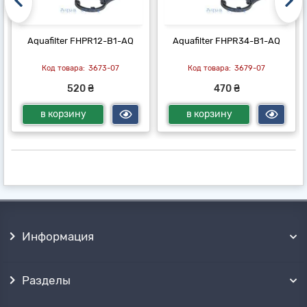
Aquafilter FHPR12-B1-AQ
Aquafilter FHPR34-B1-AQ
3673-07
3679-07
520 ₴
470 ₴
в корзину
в корзину
Информация
Разделы