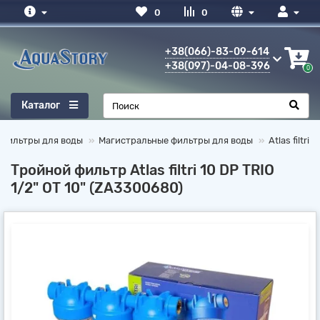
0
0
+38(066)-83-09-614
+38(097)-04-08-396
0
Каталог
Фильтры для воды
Магистральные фильтры для воды
Atlas filtri
Тройной фильтр Atlas filtri 10 DP TRIO
1/2" OT 10" (ZA3300680)