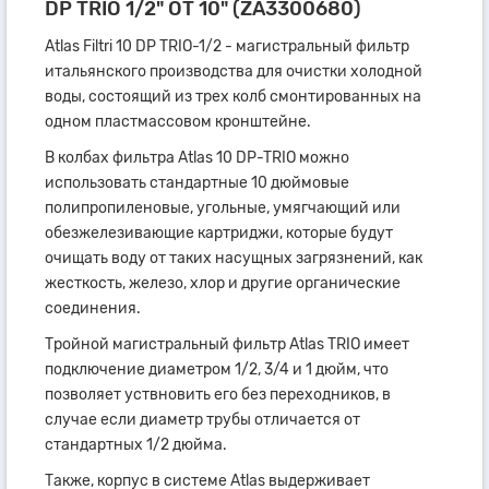
DP TRIO 1/2" OT 10" (ZA3300680)
Atlas Filtri 10 DP TRIO-1/2 - магистральный фильтр
итальянского производства для очистки холодной
воды, состоящий из трех колб смонтированных на
одном пластмассовом кронштейне.
В колбах фильтра Atlas 10 DP-TRIO можно
использовать стандартные 10 дюймовые
полипропиленовые, угольные, умягчающий или
обезжелезивающие картриджи, которые будут
очищать воду от таких насущных загрязнений, как
жесткость, железо, хлор и другие органические
соединения.
Тройной магистральный фильтр Atlas TRIO имеет
подключение диаметром 1/2, 3/4 и 1 дюйм, что
позволяет уствновить его без переходников, в
случае если диаметр трубы отличается от
стандартных 1/2 дюйма.
Также, корпус в системе Atlas выдерживает