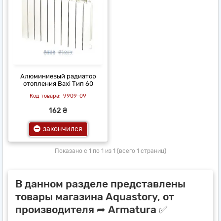
Алюминиевый радиатор
отопления Baxi Тип 60
9909-09
162 ₴
закончился
Показано с 1 по 1 из 1 (всего 1 страниц)
В данном разделе представлены
товары магазина Aquastory, от
производителя ➦ Armatura ✅