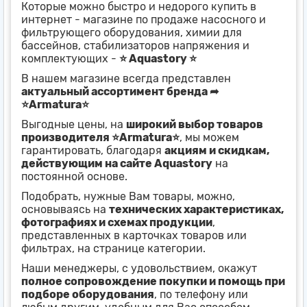
Которые можно быстро и недорого купить в
интернет - магазине по продаже насосного и
фильтрующего оборудования, химии для
бассейнов, стабилизаторов напряжения и
комплектующих -
⭐ Aquastory ⭐
В нашем магазине всегда представлен
актуальный ассортимент бренда ➦
⭐Armatura⭐
Выгодные цены, на
широкий выбор товаров
производителя ⭐Armatura⭐
, мы можем
гарантировать, благодаря
акциям и скидкам,
действующим на сайте Aquastory
на
постоянной основе.
Подобрать, нужные Вам товары, можно,
основываясь на
технических характеристиках,
фотографиях и схемах продукции
,
представленных в карточках товаров или
фильтрах, на странице категории.
Наши менеджеры, с удовольствием, окажут
полное сопровождение покупки и помощь при
подборе оборудования
, по телефону или