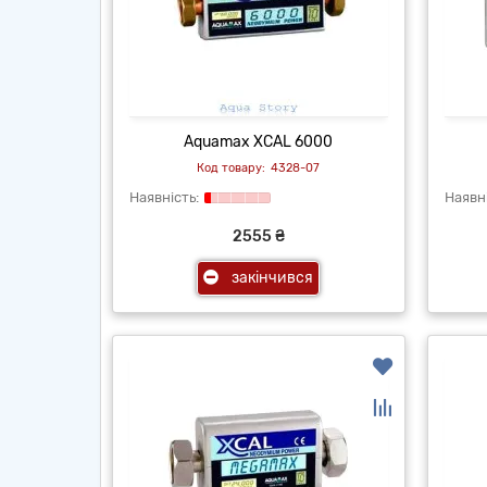
Aquamax XCAL 6000
4328-07
2555 ₴
закінчився