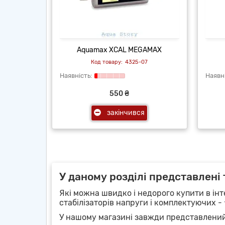
Aquamax XCAL MEGAMAX
4325-07
550 ₴
закінчився
У даному розділі представлені
Які можна швидко і недорого купити в інт
стабілізаторів напруги і комплектуючих -
У нашому магазині завжди представлени