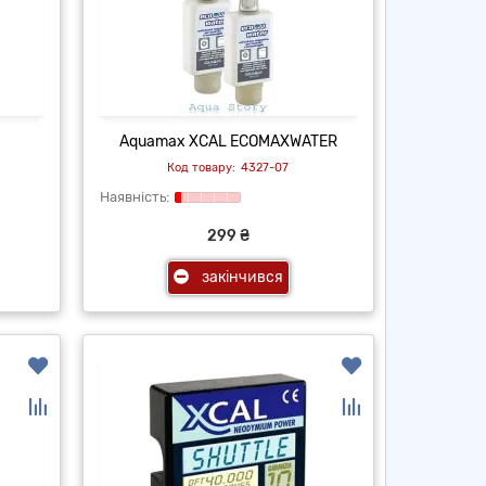
Aquamax XCAL ECOMAXWATER
4327-07
299 ₴
закінчився