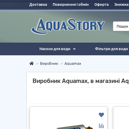
Доставка
Повернення і обмін
Оферта
Знижка
Насоси для води
Фільтри для води
Виробник
Aquamax
Виробник Aquamax, в магазині Aq