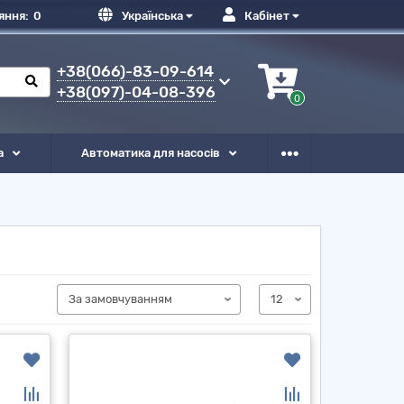
яння:
0
Українська
Кабінет
+38(066)-83-09-614
+38(097)-04-08-396
0
а
Автоматика для насосів