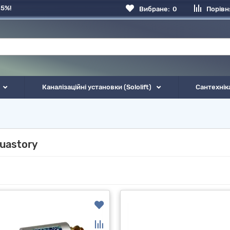
 5%!
Вибране:
0
Порівн
Каналізаційні установки (Sololift)
Сантехнік
uastory