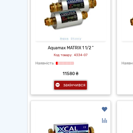
Aquamax MATRIX 1 1/2 "
4334-07
11580 ₴
закінчився