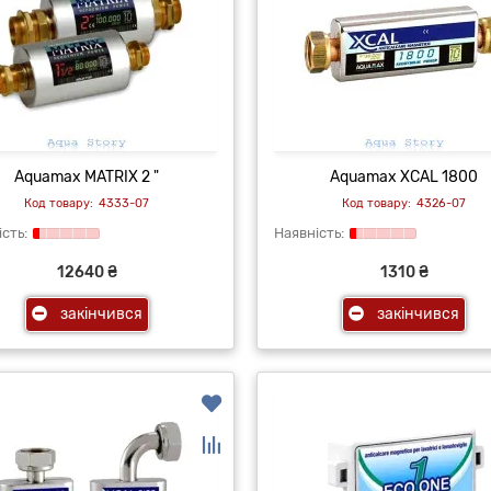
Aquamax MATRIX 2 "
Aquamax XCAL 1800
4333-07
4326-07
12640 ₴
1310 ₴
закінчився
закінчився