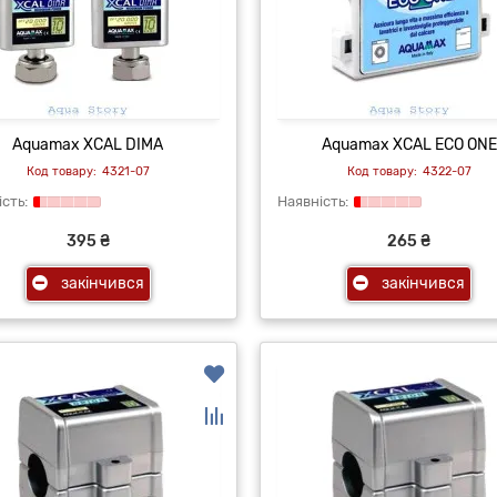
Aquamax XCAL DIMA
Aquamax XCAL ECO ONE
4321-07
4322-07
395 ₴
265 ₴
закінчився
закінчився