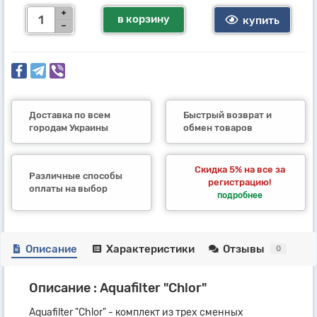
в корзину
купить
Доставка по всем
Быстрый возврат и
городам Украины
обмен товаров
Скидка 5% на все за
Различные способы
регистрацию!
оплаты на выбор
подробнее
Описание
Характеристики
Отзывы
0
Описание : Aquafilter "Chlor"
Aquafilter "Chlor" - комплект из трех сменных