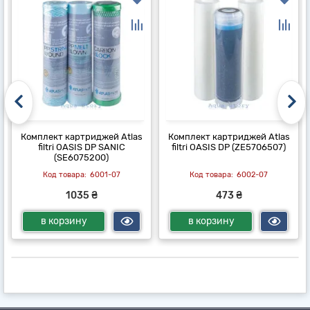
Комплект картриджей Atlas
Комплект картриджей Atlas
filtri OASIS DP SANIC
filtri OASIS DP (ZE5706507)
(SE6075200)
6001-07
6002-07
1035 ₴
473 ₴
в корзину
в корзину