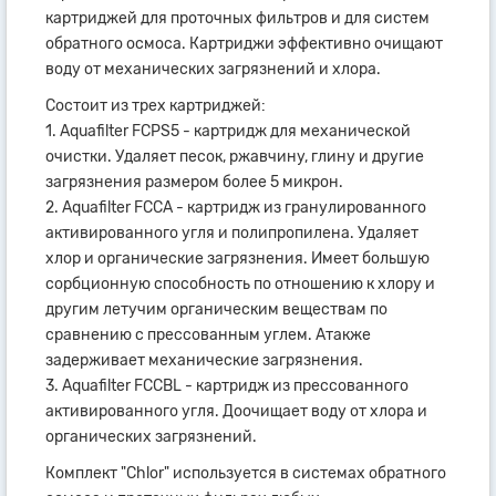
картриджей для проточных фильтров и для систем
обратного осмоса. Картриджи эффективно очищают
воду от механических загрязнений и хлора.
Состоит из трех картриджей:
1. Aquafilter FCPS5 - картридж для механической
очистки. Удаляет песок, ржавчину, глину и другие
загрязнения размером более 5 микрон.
2. Aquafilter FCCA - картридж из гранулированного
активированного угля и полипропилена. Удаляет
хлор и органические загрязнения. Имеет большую
сорбционную способность по отношению к хлору и
другим летучим органическим веществам по
сравнению с прессованным углем. Атакже
задерживает механические загрязнения.
3. Aquafilter FCCBL - картридж из прессованного
активированного угля. Доочищает воду от хлора и
органических загрязнений.
Комплект "Chlor" используется в системах обратного