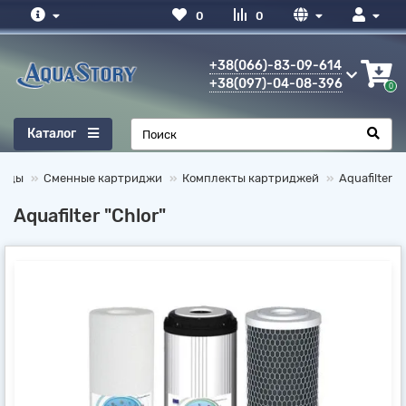
0
0
+38(066)-83-09-614
+38(097)-04-08-396
0
Каталог
воды
Сменные картриджи
Комплекты картриджей
Aquafilter
Aquafilter "Chlor"