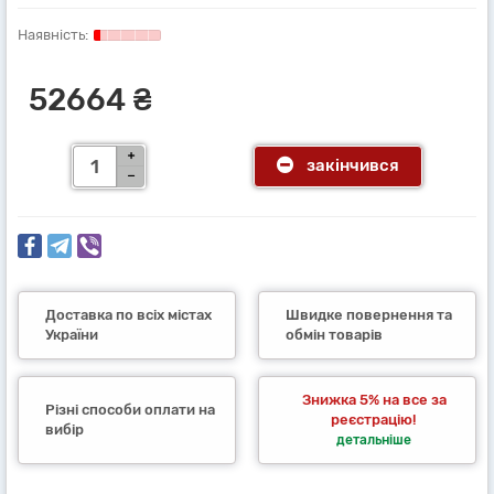
52664 ₴
закінчився
Доставка по всіх містах
Швидке повернення та
України
обмін товарів
Знижка 5% на все за
Різні способи оплати на
реєстрацію!
вибір
детальніше