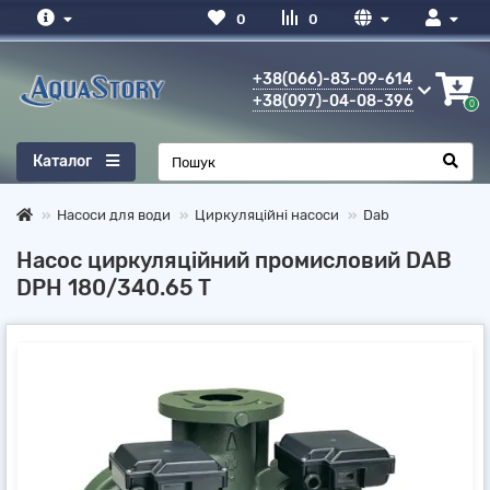
0
0
+38(066)-83-09-614
+38(097)-04-08-396
0
Каталог
Насоси для води
Циркуляційні насоси
Dab
Насос циркуляційний промисловий DAB
DPH 180/340.65 T