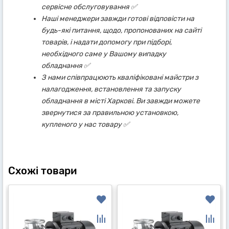
сервісне обслуговування ✅
Наші менеджери завжди готові відповісти на
будь-які питання, щодо, пропонованих на сайті
товарів, і надати допомогу при підборі,
необхідного саме у Вашому випадку
обладнання ✅
З нами співпрацюють кваліфіковані майстри з
налагодження, встановлення та запуску
обладнання в місті Харкові. Ви завжди можете
звернутися за правильною установкою,
купленого у нас товару ✅
Схожі товари