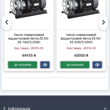
Насос поверхневий
Насос поверхневий
відцентровий Varna ZS 50-
відцентровий Varna ZS 50-
32-160/2.2SSC
32-200/5.5SSC
25310-33
25312-33
44935 ₴
60000 ₴
до кошика
до кошика
Інформація